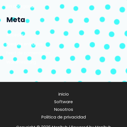
Sin categoría
Meta
Acceder
Feed de entradas
Feed de comentarios
WordPress.org
inicio
Software
Nosotros
Politica de privacidad