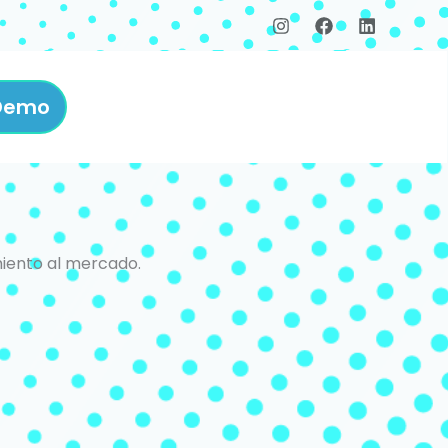
 Demo
amiento al mercado.