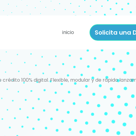
Solicita una
inicio
 crédito 100% digital. Flexible, modular y de rápido lanz